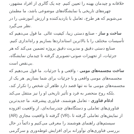
خلاقانه و چیدمان بهینه را تعیین کنیم. چه یک گالری از افراد مشهور،
چهره‌های تاریخی یا نمایشگاه‌های موضوعی باشد، ما مطمئن
می‌شویم که هر طرح، تعامل با بازدیدکننده و ارزش آموزشی را در
نظر می‌گیرد.
ساخت و ساز
- صنایع دستی زیبا، کیفیت عالی. ما قول می‌دهیم که
تأسیسات مختلف را با بالاترین استانداردها بسازیم و راه‌اندازی کنیم.
صنایع دستی دقیق و مدیریت دقیق پروژه تضمین می‌کند که هر
جزئیات، از تجهیزات صوتی-تصویری گرفته تا چیدمان نمایشگاه،
بی‌نقص است.
ساخت مجسمه‌های مومی
- واقعی و با جزئیات. ما قول می‌دهیم که
مجسمه‌های مومی واقعی و با جزئیات برای شما بسازیم. هر یک از
مجسمه‌های مومی ما نه تنها قصد دارد ظاهر آن شخص را تکرار کند،
بلکه روح منحصر به فرد و تأثیر تاریخی او را نیز منتقل می‌کند.
ادغام فناوری
- تعامل هوشمند، فناوری پیشرفته. ما جدیدترین
فناوری‌های تعاملی و دستگاه‌های چندرسانه‌ای، از واقعیت افزوده
(AR) گرفته تا واقعیت مجازی (VR)، از نمایش‌های تعاملی گرفته تا
سیستم‌های راهنمای هوشمند را معرفی می‌کنیم و دائماً در حال
بررسی فناوری‌های نوآورانه برای افزایش غوطه‌وری و سرگرمی