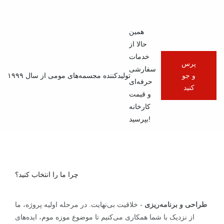
همین
از سال ۱۹۹۹
حالا از
خدمات
پرس
شکل مومی حرفه‌ای
سفارشی
تولیدکننده مجسمه‌های مومی از سال ۱۹۹۹
و جو
حرفه‌ای
کنید
و قیمت
سازنده OEM/ODM
کارخانه
بپرسید!
موزه موم، راهکار
چرا ما را انتخاب کنید؟
طراحی یکپارچه
طراحی و برنامه‌ریزی
- خلاقیت بی‌نهایت. در مرحله اولیه پروژه، ما
از نزدیک با شما همکاری می‌کنیم تا موضوع موزه موم، ایده‌های